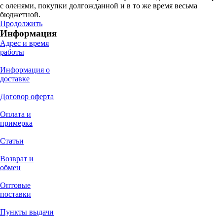
с оленями, покупки долгожданной и в то же время весьма
бюджетной.
Продолжить
Информация
Адрес и время
работы
Информация о
доставке
Договор оферта
Оплата и
примерка
Статьи
Возврат и
обмен
Оптовые
поставки
Пункты выдачи