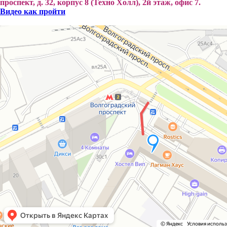
проспект, д. 32, корпус 8 (Техно Холл), 2й этаж, офис 7.
Видео как пройти