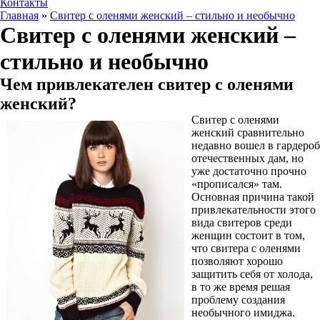
Контакты
Главная
»
Свитер с оленями женский – стильно и необычно
Свитер с оленями женский –
стильно и необычно
Чем привлекателен свитер с оленями
женский?
Свитер с оленями
женский сравнительно
недавно вошел в гардероб
отечественных дам, но
уже достаточно прочно
«прописался» там.
Основная причина такой
привлекательности этого
вида свитеров среди
женщин состоит в том,
что свитера с оленями
позволяют хорошо
защитить себя от холода,
в то же время решая
проблему создания
необычного имиджа.