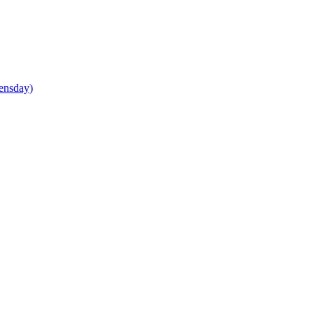
ensday)