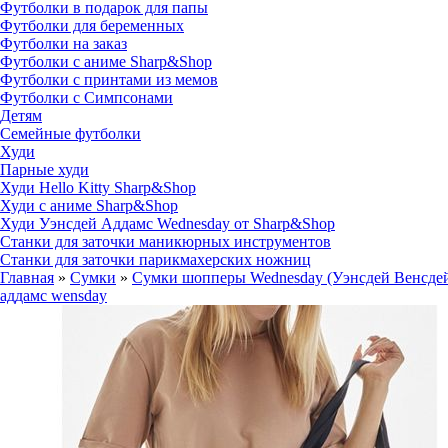
Футболки в подарок для папы
Футболки для беременных
Футболки на заказ
Футболки с аниме Sharp&Shop
Футболки с принтами из мемов
Футболки с Симпсонами
Детям
Семейные футболки
Худи
Парные худи
Худи Hello Kitty Sharp&Shop
Худи с аниме Sharp&Shop
Худи Уэнсдей Аддамс Wednesday от Sharp&Shop
Станки для заточки маникюрных инструментов
Станки для заточки парикмахерских ножниц
Главная
»
Сумки
»
Сумки шопперы Wednesday (Уэнсдей Венсдей
аддамс wensday