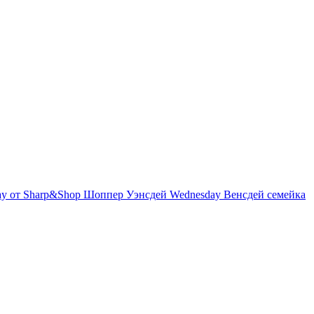
y от Sharp&Shop Шоппер Уэнсдей Wednesday Венсдей семейка