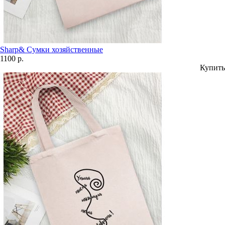
Sharp& Сумки хозяйственные
1100 р.
Купить