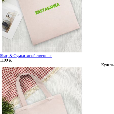
Sharp& Сумки хозяйственные
1100 р.
Купить