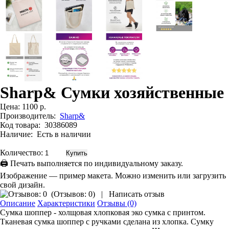
Sharp& Сумки хозяйственные
Цена:
1100 р.
Производитель:
Sharp&
Код товара:
30386089
Наличие:
Есть в наличии
Количество:
🖨 Печать выполняется по индивидуальному заказу.
Изображение — пример макета. Можно изменить или загрузить
свой дизайн.
(
Отзывов: 0
)
|
Написать отзыв
Описание
Характеристики
Отзывы (0)
Сумка шоппер - холщовая хлопковая эко сумка с принтом.
Тканевая сумка шоппер с ручками сделана из хлопка. Сумку