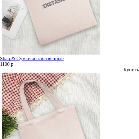
Sharp& Сумки хозяйственные
1100 р.
Купить