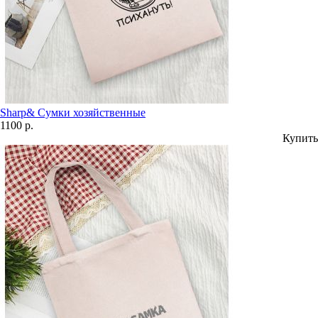
Sharp& Сумки хозяйственные
1100 р.
Купить