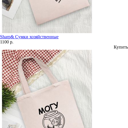
Sharp& Сумки хозяйственные
1100 р.
Купить