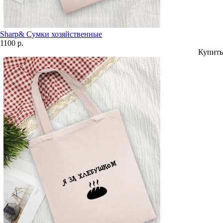
Sharp& Сумки хозяйственные
1100 р.
Купить