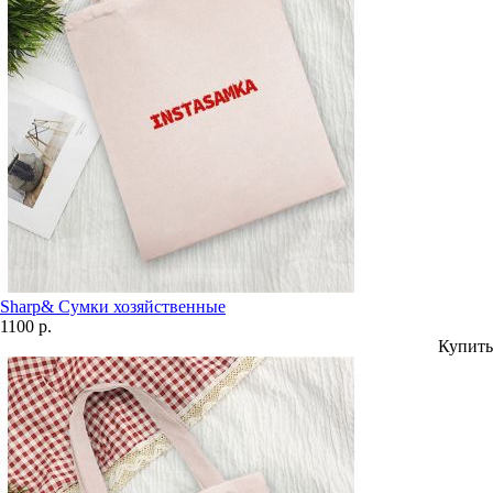
Sharp& Сумки хозяйственные
1100 р.
Купить