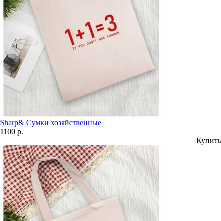
Sharp& Сумки хозяйственные
1100 р.
Купить