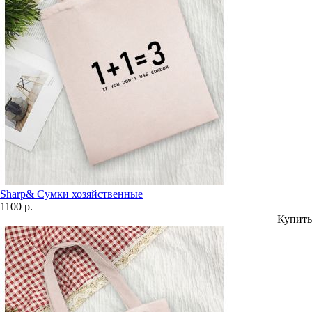
Sharp& Сумки хозяйственные
1100 р.
Купить