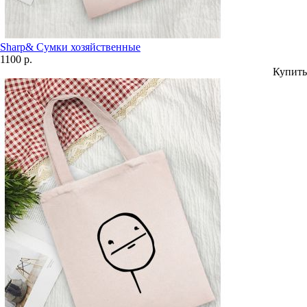
Sharp& Сумки хозяйственные
1100 р.
Купить