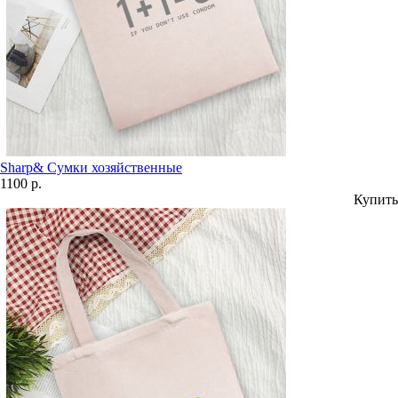
Sharp& Сумки хозяйственные
1100 р.
Купить