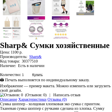
Sharp& Сумки хозяйственные
Цена:
1100 р.
Производитель:
Sharp&
Код товара:
30377510
Наличие:
Есть в наличии
Количество:
🖨 Печать выполняется по индивидуальному заказу.
Изображение — пример макета. Можно изменить или загрузить
свой дизайн.
(
Отзывов: 0
)
|
Написать отзыв
Описание
Характеристики
Отзывы (0)
Сумка шоппер - холщовая хлопковая эко сумка с принтом.
Тканевая сумка шоппер с ручками сделана из хлопка. Сумку