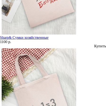
Sharp& Сумки хозяйственные
1100 р.
Купить