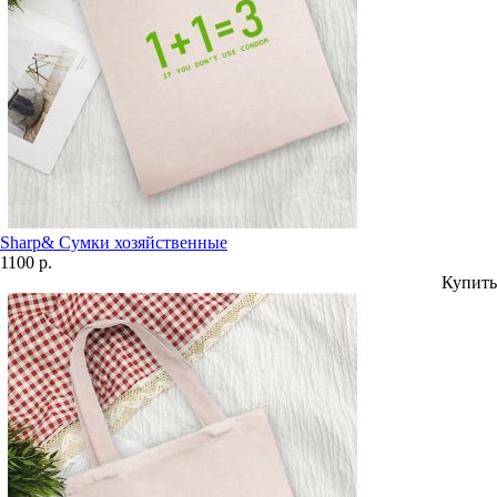
Sharp& Сумки хозяйственные
1100 р.
Купить