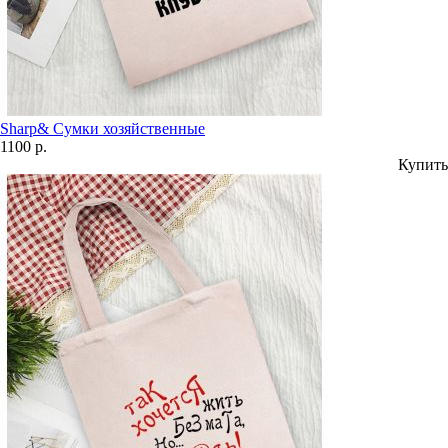
Sharp& Сумки хозяйственные
1100 р.
Купить