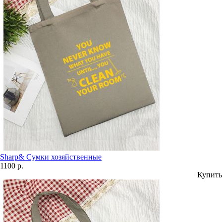
Sharp& Сумки хозяйственные
1100 р.
Купить