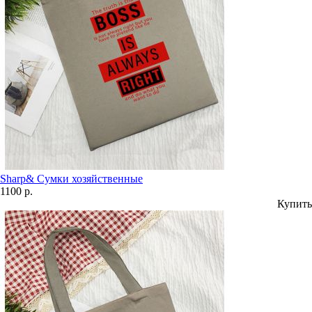
Sharp& Сумки хозяйственные
1100 р.
Купить