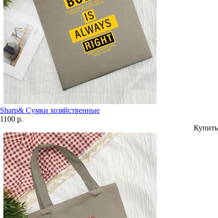
Sharp& Сумки хозяйственные
1100 р.
Купить