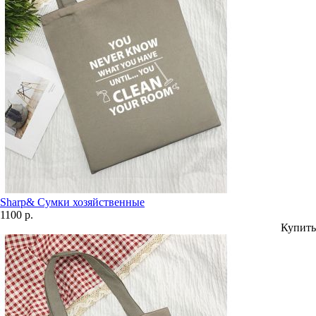
Sharp& Сумки хозяйственные
1100 р.
Купить