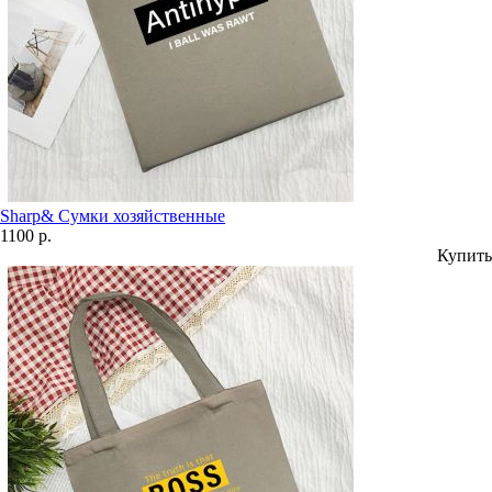
Sharp& Сумки хозяйственные
1100 р.
Купить