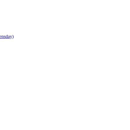
ensday)