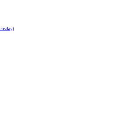
ensday)