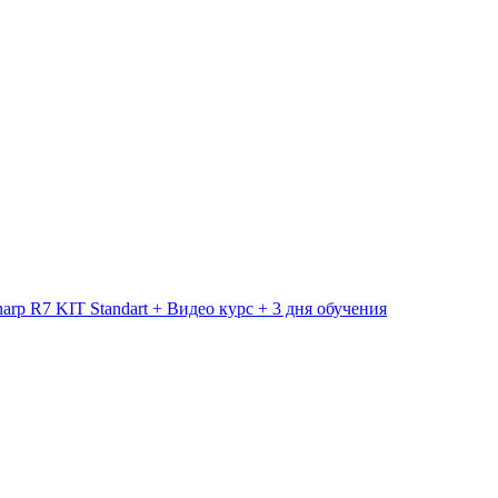
p R7 KIT Standart + Видео курс + 3 дня обучения