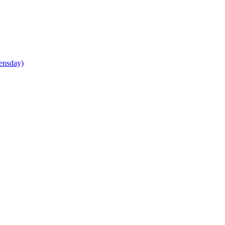
ensday)