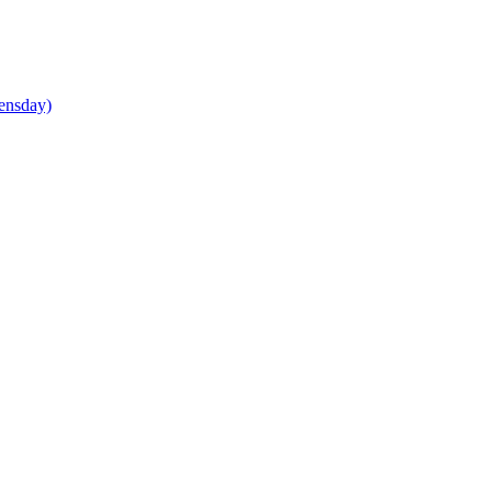
ensday)