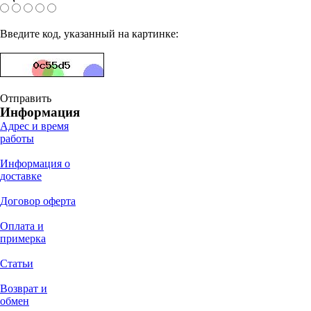
Введите код, указанный на картинке:
Отправить
Информация
Адрес и время
работы
Информация о
доставке
Договор оферта
Оплата и
примерка
Статьи
Возврат и
обмен