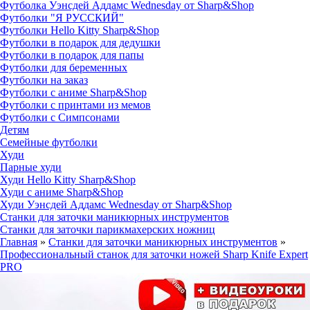
Футболка Уэнсдей Аддамс Wednesday от Sharp&Shop
Футболки "Я РУССКИЙ"
Футболки Hello Kitty Sharp&Shop
Футболки в подарок для дедушки
Футболки в подарок для папы
Футболки для беременных
Футболки на заказ
Футболки с аниме Sharp&Shop
Футболки с принтами из мемов
Футболки с Симпсонами
Детям
Семейные футболки
Худи
Парные худи
Худи Hello Kitty Sharp&Shop
Худи с аниме Sharp&Shop
Худи Уэнсдей Аддамс Wednesday от Sharp&Shop
Станки для заточки маникюрных инструментов
Станки для заточки парикмахерских ножниц
Главная
»
Станки для заточки маникюрных инструментов
»
Профессиональный станок для заточки ножей Sharp Knife Expert
PRO