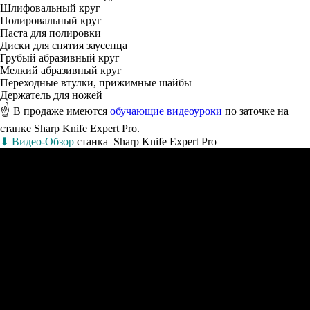
Шлифовальный круг
Полировальный круг
Паста для полировки
Диски для снятия заусенца
Грубый абразивный круг
Мелкий абразивный круг
Переходные втулки, прижимные шайбы
Держатель для ножей
☝
В продаже имеются
обучающие видеоуроки
по заточке на
станке Sharp Knife Expert Pro.
⬇ Видео-Обзор
станка Sharp Knife Expert Pro