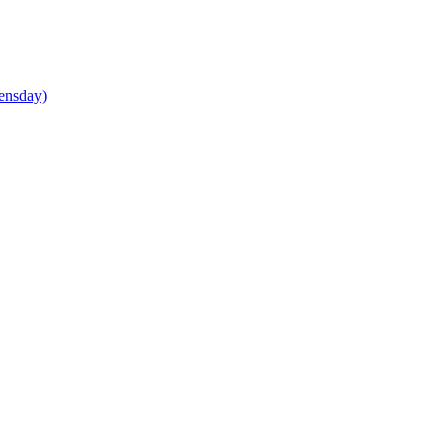
ensday)