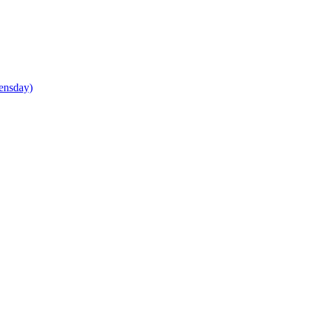
ensday)