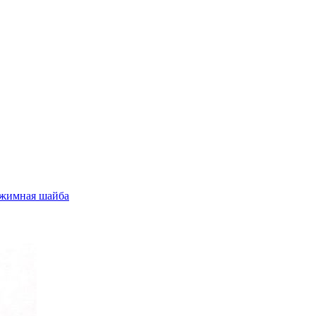
жимная шайба