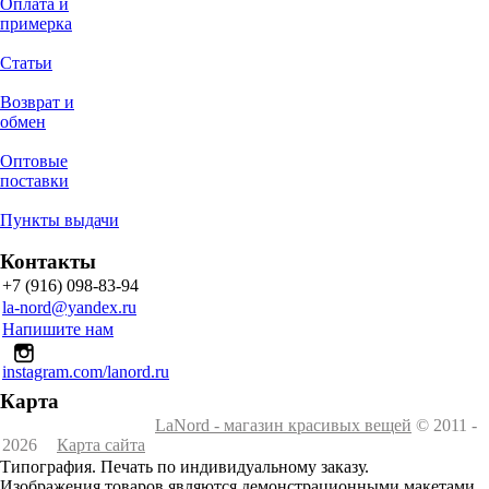
Оплата и
примерка
Статьи
Возврат и
обмен
Оптовые
поставки
Пункты выдачи
Контакты
+7 (916) 098-83-94
la-nord@yandex.ru
Напишите нам
instagram.com/lanord.ru
Карта
LaNord - магазин красивых вещей
© 2011 -
2026
Карта сайта
Типография. Печать по индивидуальному заказу.
Изображения товаров являются демонстрационными макетами.