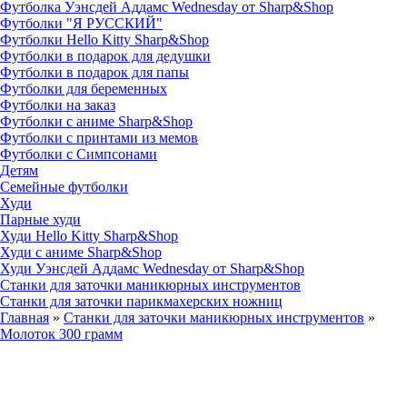
Футболка Уэнсдей Аддамс Wednesday от Sharp&Shop
Футболки "Я РУССКИЙ"
Футболки Hello Kitty Sharp&Shop
Футболки в подарок для дедушки
Футболки в подарок для папы
Футболки для беременных
Футболки на заказ
Футболки с аниме Sharp&Shop
Футболки с принтами из мемов
Футболки с Симпсонами
Детям
Семейные футболки
Худи
Парные худи
Худи Hello Kitty Sharp&Shop
Худи с аниме Sharp&Shop
Худи Уэнсдей Аддамс Wednesday от Sharp&Shop
Станки для заточки маникюрных инструментов
Станки для заточки парикмахерских ножниц
Главная
»
Станки для заточки маникюрных инструментов
»
Молоток 300 грамм