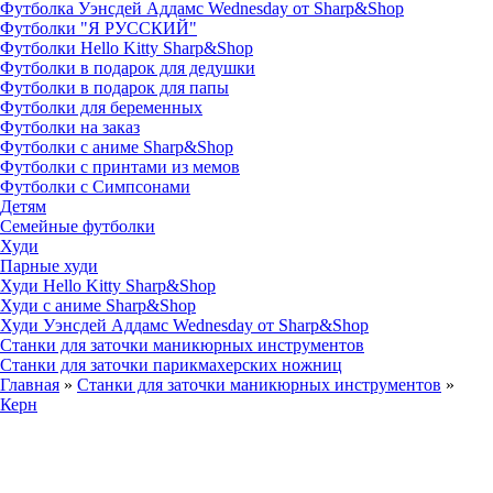
Футболка Уэнсдей Аддамс Wednesday от Sharp&Shop
Футболки "Я РУССКИЙ"
Футболки Hello Kitty Sharp&Shop
Футболки в подарок для дедушки
Футболки в подарок для папы
Футболки для беременных
Футболки на заказ
Футболки с аниме Sharp&Shop
Футболки с принтами из мемов
Футболки с Симпсонами
Детям
Семейные футболки
Худи
Парные худи
Худи Hello Kitty Sharp&Shop
Худи с аниме Sharp&Shop
Худи Уэнсдей Аддамс Wednesday от Sharp&Shop
Станки для заточки маникюрных инструментов
Станки для заточки парикмахерских ножниц
Главная
»
Станки для заточки маникюрных инструментов
»
Керн