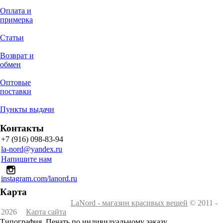
Оплата и
примерка
Статьи
Возврат и
обмен
Оптовые
поставки
Пункты выдачи
Контакты
+7 (916) 098-83-94
la-nord@yandex.ru
Напишите нам
instagram.com/lanord.ru
Карта
LaNord - магазин красивых вещей
© 2011 -
2026
Карта сайта
Типография. Печать по индивидуальному заказу.