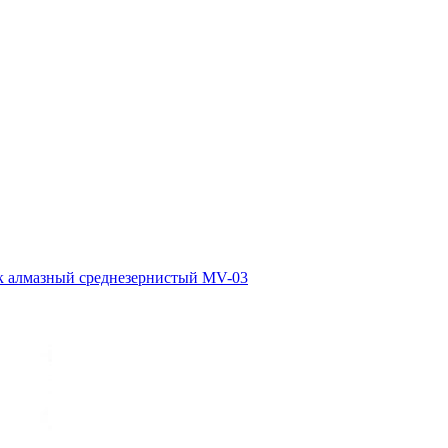
к алмазный среднезернистый MV-03