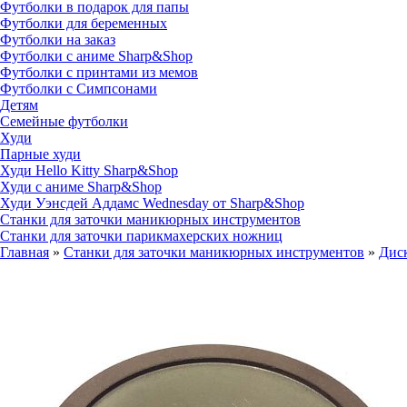
Футболки в подарок для папы
Футболки для беременных
Футболки на заказ
Футболки с аниме Sharp&Shop
Футболки с принтами из мемов
Футболки с Симпсонами
Детям
Семейные футболки
Худи
Парные худи
Худи Hello Kitty Sharp&Shop
Худи с аниме Sharp&Shop
Худи Уэнсдей Аддамс Wednesday от Sharp&Shop
Станки для заточки маникюрных инструментов
Станки для заточки парикмахерских ножниц
Главная
»
Станки для заточки маникюрных инструментов
»
Дис