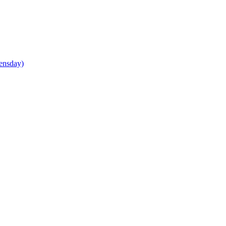
ensday)