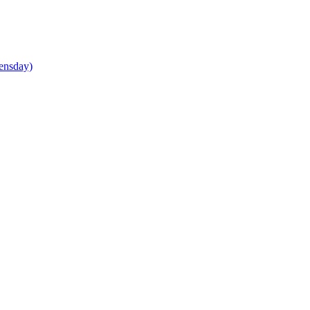
ensday)