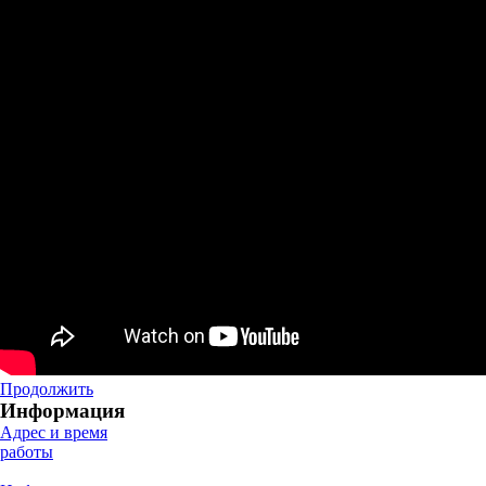
Продолжить
Информация
Адрес и время
работы