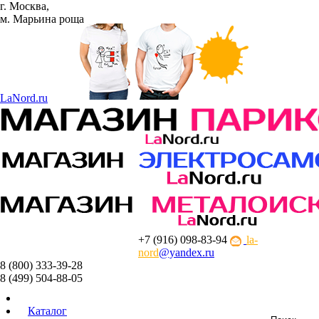
г. Москва,
м. Марьина роща
La
Nord.ru
+7 (916) 098-83-94
la-
nord
@yandex.ru
8 (800) 333-39-28
8 (499) 504-88-05
Каталог