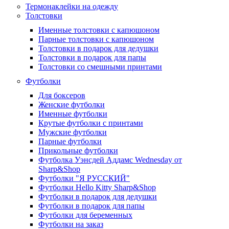
Термонаклейки на одежду
Толстовки
Именные толстовки с капюшоном
Парные толстовки с капюшоном
Толстовки в подарок для дедушки
Толстовки в подарок для папы
Толстовки со смешными принтами
Футболки
Для боксеров
Женские футболки
Именные футболки
Крутые футболки с принтами
Мужские футболки
Парные футболки
Прикольные футболки
Футболка Уэнсдей Аддамс Wednesday от
Sharp&Shop
Футболки "Я РУССКИЙ"
Футболки Hello Kitty Sharp&Shop
Футболки в подарок для дедушки
Футболки в подарок для папы
Футболки для беременных
Футболки на заказ