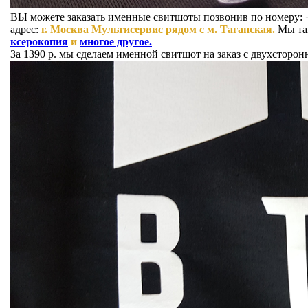
ВЫ можете заказать именные свитшоты позвонив по номеру:
адрес:
г. Москва Мультисервис рядом с м. Таганская.
Мы та
ксерокопия
и
многое другое.
За 1390 р.
мы сделаем именной свитшот на заказ с двухсторон