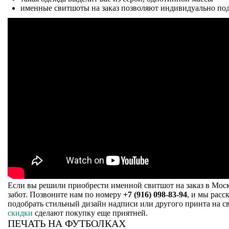
именные свитшоты на заказ позволяют индивидуально подо
Если вы решили приобрести именной свитшот на заказ в Моск
забот. Позвоните нам по номеру
+7 (916) 098-83-94
, и мы расс
подобрать стильный дизайн надписи или другого принта на с
скидки
сделают покупку еще приятней.
ПЕЧАТЬ НА ФУТБОЛКАХ