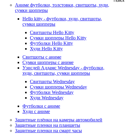
Аниме футболки, толстовки, свитшоты, худи,
сумки шопперы
Hello kitty - футболки, худи, свитшоты,
сумки шопперы
Свитшоты Hello Kitty
Сумки шопперы Hello Kitty
Футболки Hello Kitty
Худи Hello Kitty
Свитшоты с аниме
Сумки шопперы с аниме
Уэнсдей Аддамс Wednesday - футболки,
худи, свитшоты, сумки шопперы
Свитшоты Wednesday
Сумки шопперы Wednesday
Футболки Wednesday
Худи Wednesday
Футболки с аниме
Худи с аниме
Защитные плёнки на камеры автомобилей
Защитные пленки на планшеты
Защитные пленки на смарт часы