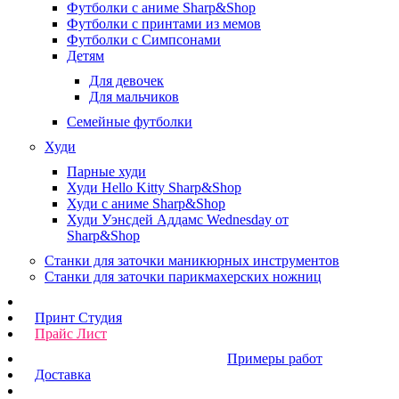
Футболки с аниме Sharp&Shop
Футболки с принтами из мемов
Футболки с Симпсонами
Детям
Для девочек
Для мальчиков
Семейные футболки
Худи
Парные худи
Худи Hello Kitty Sharp&Shop
Худи с аниме Sharp&Shop
Худи Уэнсдей Аддамс Wednesday от
Sharp&Shop
Станки для заточки маникюрных инструментов
Станки для заточки парикмахерских ножниц
Принт Студия
Прайс Лист
Примеры работ
Доставка