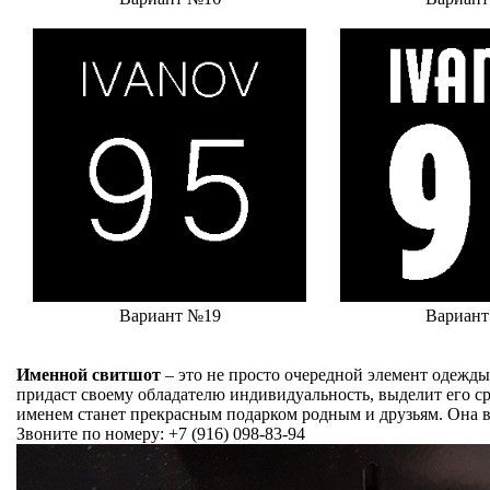
Вариант №19
Вариан
Именной свитшот
– это не просто очередной элемент одежды,
придаст своему обладателю индивидуальность, выделит его сре
именем станет прекрасным подарком родным и друзьям. Она в
Звоните по номеру:
+7 (916) 098-83-94