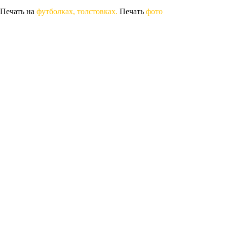
Печать на
футболках, толстовках.
Печать
фото