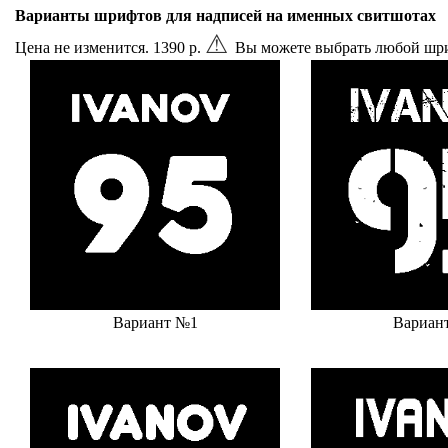
Варианты шрифтов для надписей на именных свитшотах
⚠
Цена не изменится. 1390 р.
Вы можете выбрать любой шри
Вариант №1
Вариан