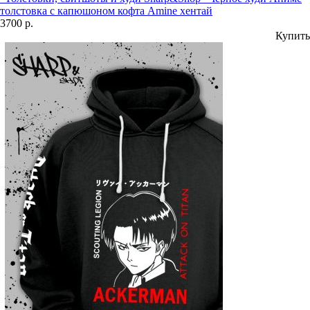
толстовка с капюшоном кофта Amine хентай
3700 р.
Купить