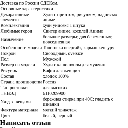
Доставка по России СДЕКом.
Основные характеристики
Декоративные
Худи с принтом, рисунком, надписью
элементы
аниме
Комплектация
худи унисекс 1 штука
Любимые герои
Свитер аниме, косплей Аниме
большие размеры; для беременных;
Назначение
повседневная
Особенности модели
Толстовка оверсайз, карман кенгуру
Покрой
Свободный, oversize
Пол
Мужской
Размер на модели
Худи с капюшоном для мужчин
Рисунок
Кофта для женщин
Состав
хлопок 100%
Страна производства
Россия
Тип ростовки
для высоких
ТНВЭД
6110209900
бережная стирка при 40С; гладить с
Уход за вещами
изнанки
Фактура материала
мягкий трикотаж
Цвет
белый, черный
Написать отзыв