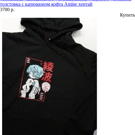
толстовка с капюшоном кофта Amine хентай
3700 р.
Купить