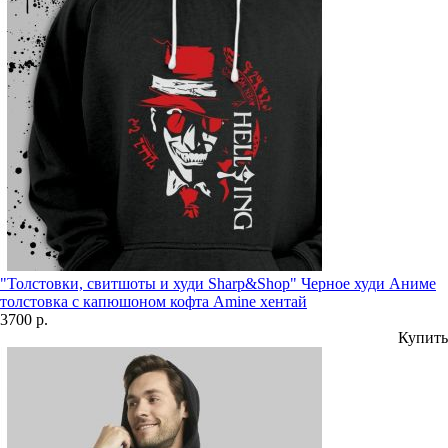
"Толстовки, свитшоты и худи Sharp&Shop" Черное худи Аниме
толстовка с капюшоном кофта Amine хентай
3700 р.
Купить