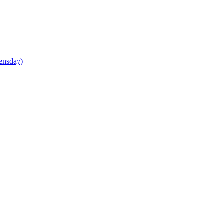
ensday)