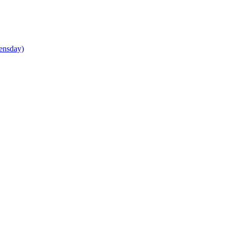
ensday)