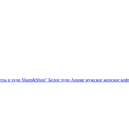
оты и худи Sharp&Shop" Белое худи Аниме мужское женское коф