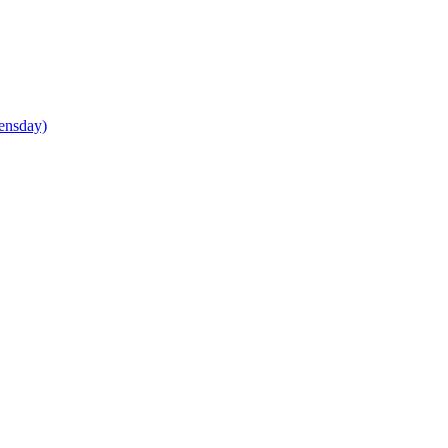
ensday)