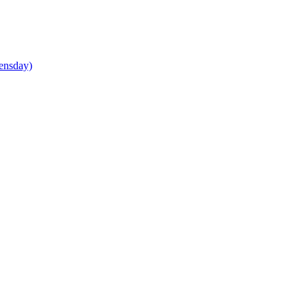
ensday)