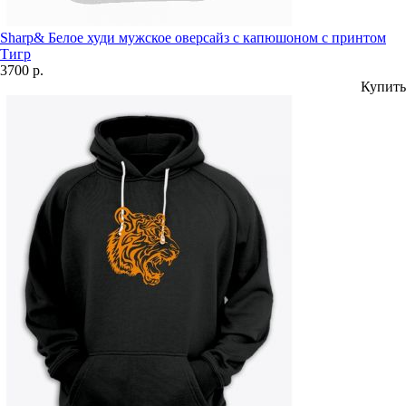
Sharp& Белое худи мужское оверсайз с капюшоном с принтом
Тигр
3700 р.
Купить