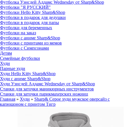
Футболка Уэнсдей Аддамс Wednesday от Sharp&Shop
Футболки "Я РУССКИЙ"
Футболки Hello Kitty Sharp&Shop
Футболки в подарок для дедушки
Футболки в подарок для папы
Футболки для беременных
Футболки на заказ
Футболки с аниме Sharp&Shop
Футболки с принтами из мемов
Футболки с Симпсонами
Детям
Семейные футболки
Худи
Парные худи
Худи Hello Kitty Sharp&Shop
Худи с аниме Sharp&Shop
Худи Уэнсдей Аддамс Wednesday от Sharp&Shop
Станки для заточки маникюрных инструментов
Станки для заточки парикмахерских ножниц
Главная
»
Худи
»
Sharp& Серое худи мужское оверсайз с
капюшоном с принтом Тигр