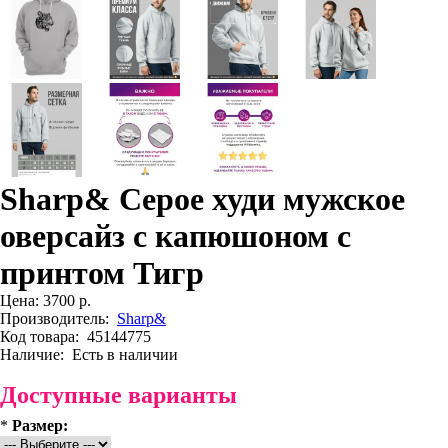
Sharp& Серое худи мужское
оверсайз с капюшоном с
принтом Тигр
Цена:
3700 р.
Производитель:
Sharp&
Код товара:
45144775
Наличие:
Есть в наличии
Доступные варианты
*
Размер: