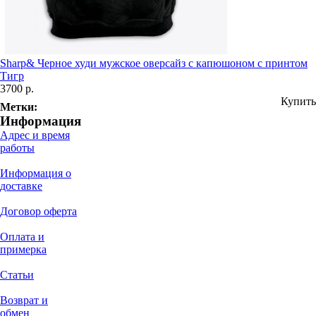
Sharp& Черное худи мужское оверсайз с капюшоном с принтом
Тигр
3700 р.
Купить
Метки:
Информация
Адрес и время
работы
Информация о
доставке
Договор оферта
Оплата и
примерка
Статьи
Возврат и
обмен