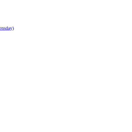
ensday)