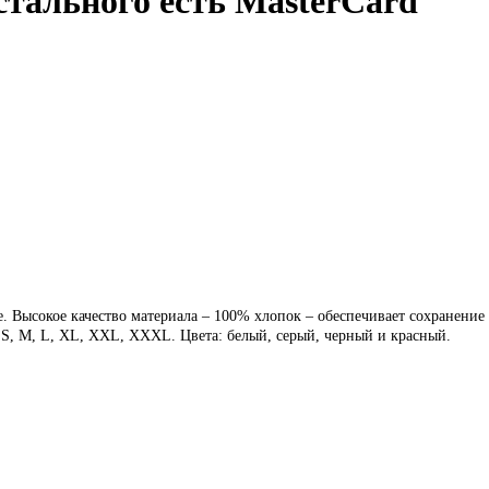
тального есть MasterCard"
 Высокое качество материала – 100% хлопок – обеспечивает сохранение
 S, M, L, XL, XXL, XXXL. Цвета: белый, серый, черный и красный.