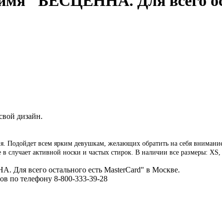
имя" БЕСЦЕННА. Для всего ос
свой дизайн.
. Подойдет всем ярким девушкам, желающих обратить на себя внимание.
в случает активной носки и частых стирок. В наличии все размеры: XS,
 Для всего остального есть MasterCard" в Москве.
ов по телефону 8-800-333-39-28