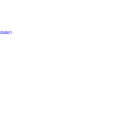
ensday)