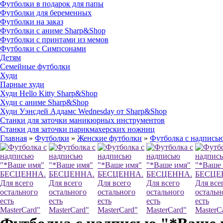
Футболки в подарок для папы
Футболки для беременных
Футболки на заказ
Футболки с аниме Sharp&Shop
Футболки с принтами из мемов
Футболки с Симпсонами
Детям
Семейные футболки
Худи
Парные худи
Худи Hello Kitty Sharp&Shop
Худи с аниме Sharp&Shop
Худи Уэнсдей Аддамс Wednesday от Sharp&Shop
Станки для заточки маникюрных инструментов
Станки для заточки парикмахерских ножниц
Главная
»
Футболки
»
Женские футболки
»
Футболка с надписью