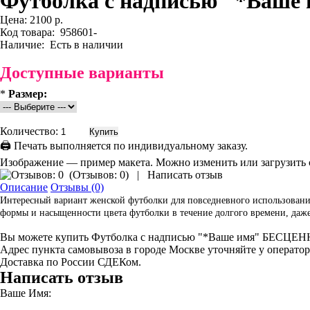
Футболка с надписью "*Ваше 
Цена:
2100 р.
Код товара:
958601-
Наличие:
Есть в наличии
Доступные варианты
*
Размер:
Количество:
🖨 Печать выполняется по индивидуальному заказу.
Изображение — пример макета. Можно изменить или загрузить 
(
Отзывов: 0
)
|
Написать отзыв
Описание
Отзывы (0)
Интересный вариант женской футболки для повседневного использования
формы и насыщенности цвета футболки в течение долгого времени, даже 
Вы можете купить Футболка с надписью "*Ваше имя" БЕСЦЕННА.
Адрес пункта самовывоза в городе Москве уточняйте у оператор
Доставка по России СДЕКом.
Написать отзыв
Ваше Имя: