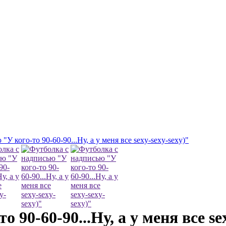
У кого-то 90-60-90...Ну, а у меня все sexy-sexy-sexy)"
 90-60-90...Ну, а у меня все se