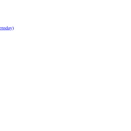
ensday)