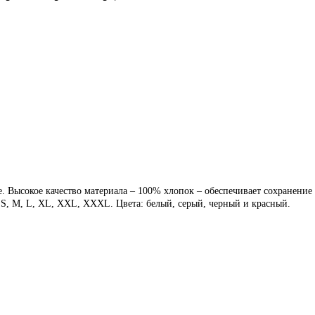
 Высокое качество материала – 100% хлопок – обеспечивает сохранение
 S, M, L, XL, XXL, XXXL. Цвета: белый, серый, черный и красный.