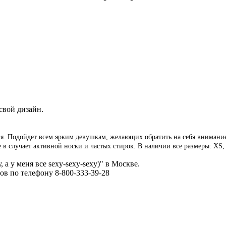
свой дизайн.
. Подойдет всем ярким девушкам, желающих обратить на себя внимание.
в случает активной носки и частых стирок. В наличии все размеры: XS,
а у меня все sexy-sexy-sexy)" в Москве.
ов по телефону 8-800-333-39-28