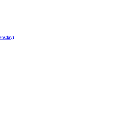
ensday)