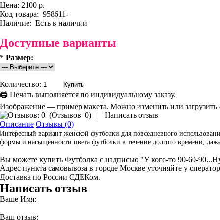
Цена:
2100 р.
Код товара:
958611-
Наличие:
Есть в наличии
Доступные варианты
*
Размер:
Количество:
🖨 Печать выполняется по индивидуальному заказу.
Изображение — пример макета. Можно изменить или загрузить 
(
Отзывов: 0
)
|
Написать отзыв
Описание
Отзывы (0)
Интересный вариант женской футболки для повседневного использования
формы и насыщенности цвета футболки в течение долгого времени, даже 
Вы можете купить Футболка с надписью "У кого-то 90-60-90...Ну, 
Адрес пункта самовывоза в городе Москве уточняйте у оператор
Доставка по России СДЕКом.
Написать отзыв
Ваше Имя:
Ваш отзыв: