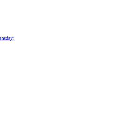
ensday)