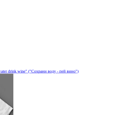
er drink wine" ("Сохрани воду - пей вино")