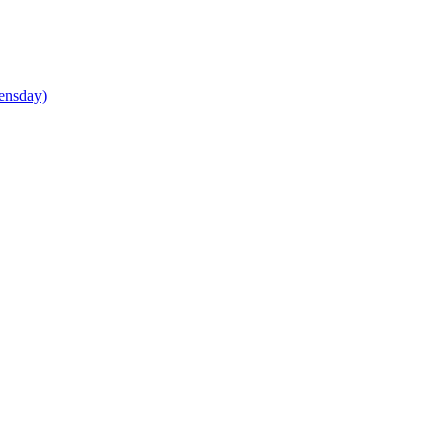
ensday)