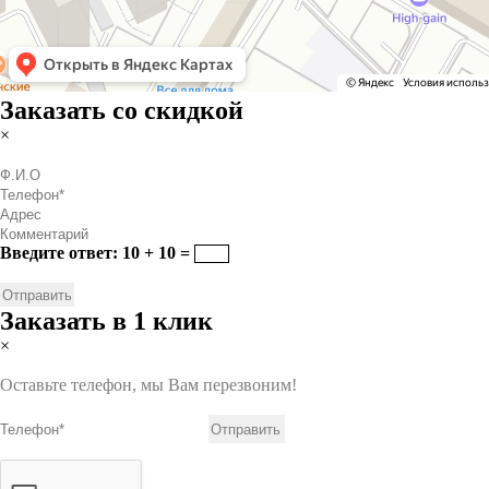
Заказать со скидкой
×
Введите ответ: 10 + 10 =
Заказать в 1 клик
×
Оставьте телефон, мы Вам перезвоним!