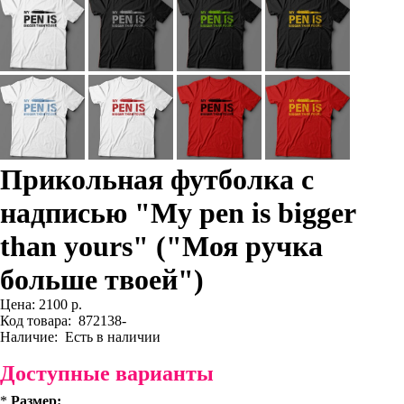
Прикольная футболка с
надписью "My pen is bigger
than yours" ("Моя ручка
больше твоей")
Цена:
2100 р.
Код товара:
872138-
Наличие:
Есть в наличии
Доступные варианты
*
Размер: