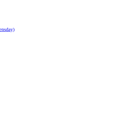
ensday)