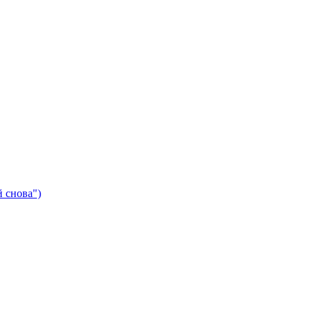
 снова")