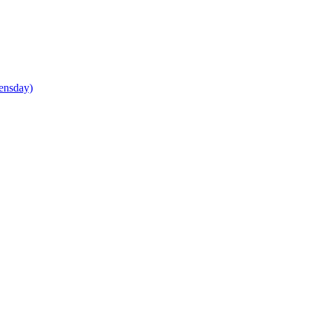
ensday)