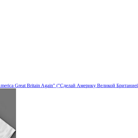
erica Great Britain Again" ("Сделай Америку Великой Британией