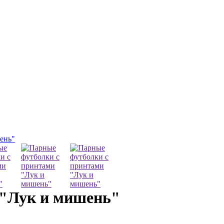
ень"
 "Лук и мишень"