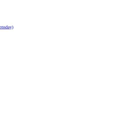
ensday)