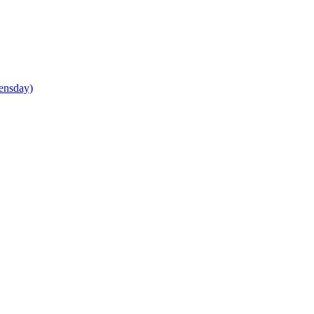
ensday)