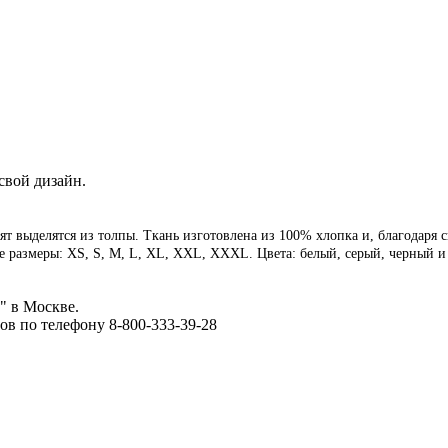
свой дизайн.
т выделятся из толпы. Ткань изготовлена из 100% хлопка и, благодаря 
 размеры: XS, S, M, L, XL, XXL, XXXL. Цвета: белый, серый, черный и
" в Москве.
ов по телефону 8-800-333-39-28