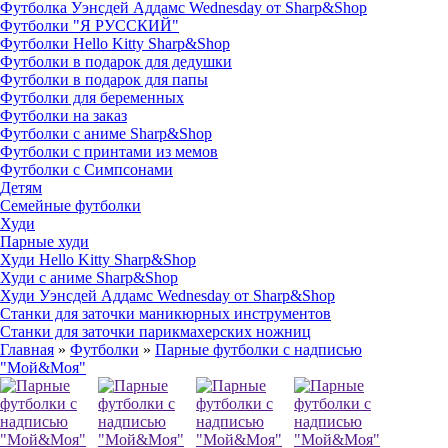
Футболка Уэнсдей Аддамс Wednesday от Sharp&Shop
Футболки "Я РУССКИЙ"
Футболки Hello Kitty Sharp&Shop
Футболки в подарок для дедушки
Футболки в подарок для папы
Футболки для беременных
Футболки на заказ
Футболки с аниме Sharp&Shop
Футболки с принтами из мемов
Футболки с Симпсонами
Детям
Семейные футболки
Худи
Парные худи
Худи Hello Kitty Sharp&Shop
Худи с аниме Sharp&Shop
Худи Уэнсдей Аддамс Wednesday от Sharp&Shop
Станки для заточки маникюрных инструментов
Станки для заточки парикмахерских ножниц
Главная
»
Футболки
»
Парные футболки с надписью
"Мой&Моя"