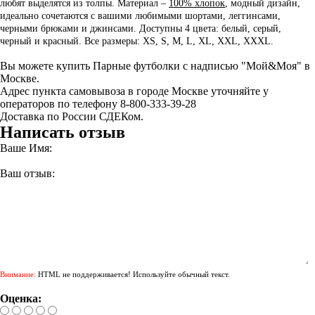
любят выделятся из толпы. Материал –
100% хлопок
, модный дизайн,
идеально сочетаются с вашими любимыми шортами, леггинсами,
черными брюками и джинсами. Доступны 4 цвета: белый, серый,
черный и красный. Все размеры: XS, S, M, L, XL, XXL, XXXL.
Вы можете купить Парные футболки с надписью "Мой&Моя" в
Москве.
Адрес пункта самовывоза в городе Москве уточняйте у
операторов по телефону 8-800-333-39-28
Доставка по России СДЕКом.
Написать отзыв
Ваше Имя:
Ваш отзыв:
Внимание:
HTML не поддерживается! Используйте обычный текст.
Оценка: