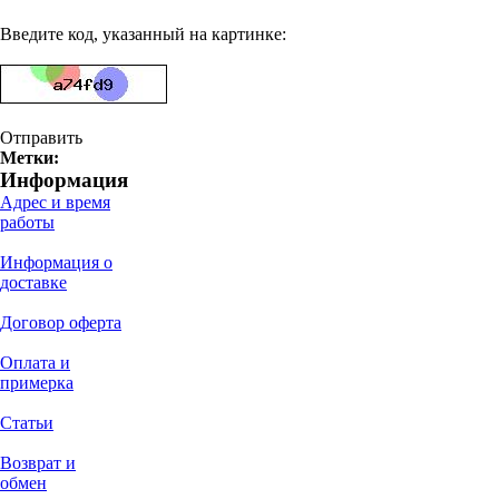
Введите код, указанный на картинке:
Отправить
Метки:
Информация
Адрес и время
работы
Информация о
доставке
Договор оферта
Оплата и
примерка
Статьи
Возврат и
обмен