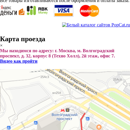
Все товары изготавливаются после оформления и оплаты заказа.
Карта проезда
×
Мы находимся по адресу: г. Москва, м. Волгоградский
проспект, д. 32, корпус 8 (Техно Холл), 2й этаж, офис 7.
Видео как пройти