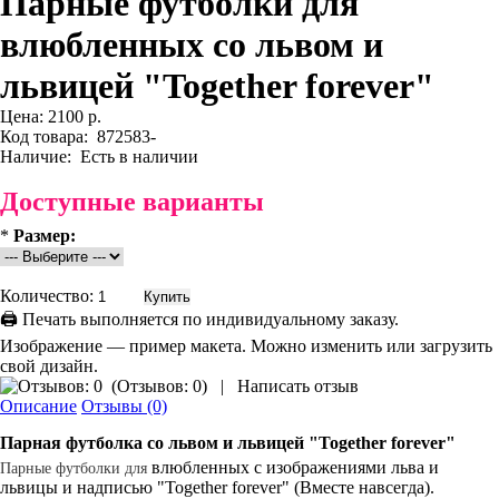
Парные футболки для
влюбленных со львом и
львицей "Together forever"
Цена:
2100 р.
Код товара:
872583-
Наличие:
Есть в наличии
Доступные варианты
*
Размер:
Количество:
🖨 Печать выполняется по индивидуальному заказу.
Изображение — пример макета. Можно изменить или загрузить
свой дизайн.
(
Отзывов: 0
)
|
Написать отзыв
Описание
Отзывы (0)
Парная
футболка
со львом и львицей "Together forever"
влюбленных с изображениями льва и
Парные
футболки
для
львицы и надписью "Together forever" (Вместе навсегда).