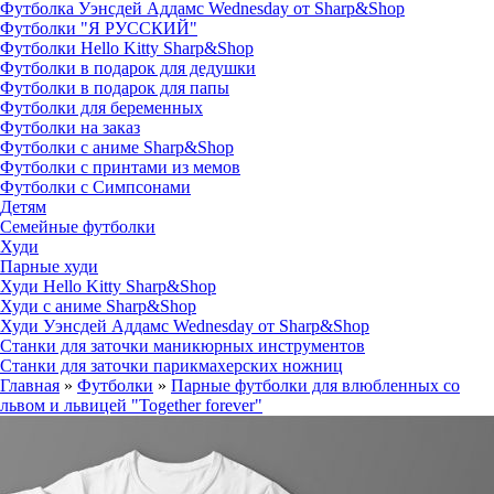
Футболка Уэнсдей Аддамс Wednesday от Sharp&Shop
Футболки "Я РУССКИЙ"
Футболки Hello Kitty Sharp&Shop
Футболки в подарок для дедушки
Футболки в подарок для папы
Футболки для беременных
Футболки на заказ
Футболки с аниме Sharp&Shop
Футболки с принтами из мемов
Футболки с Симпсонами
Детям
Семейные футболки
Худи
Парные худи
Худи Hello Kitty Sharp&Shop
Худи с аниме Sharp&Shop
Худи Уэнсдей Аддамс Wednesday от Sharp&Shop
Станки для заточки маникюрных инструментов
Станки для заточки парикмахерских ножниц
Главная
»
Футболки
»
Парные футболки для влюбленных со
львом и львицей "Together forever"