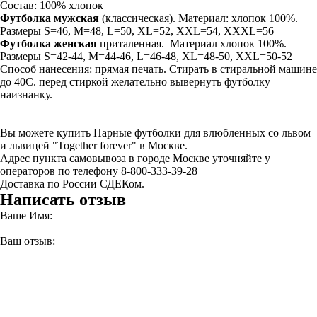
Состав: 100% хлопок
Футболка мужская
(классическая). Материал: хлопок 100%.
Размеры S=46, M=48, L=50, XL=52, XXL=54, XXXL=56
Футболка женская
приталенная. Материал хлопок 100%.
Размеры S=42-44, M=44-46, L=46-48, XL=48-50, XXL=50-52
Способ нанесения: прямая печать. Стирать в стиральной машине
до 40С. перед стиркой желательно вывернуть футболку
наизнанку.
Вы можете купить Парные футболки для влюбленных со львом
и львицей "Together forever" в Москве.
Адрес пункта самовывоза в городе Москве уточняйте у
операторов по телефону 8-800-333-39-28
Доставка по России СДЕКом.
Написать отзыв
Ваше Имя:
Ваш отзыв: