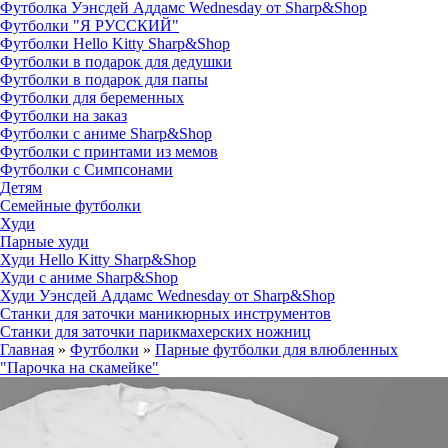
Футболка Уэнсдей Аддамс Wednesday от Sharp&Shop
Футболки "Я РУССКИЙ"
Футболки Hello Kitty Sharp&Shop
Футболки в подарок для дедушки
Футболки в подарок для папы
Футболки для беременных
Футболки на заказ
Футболки с аниме Sharp&Shop
Футболки с принтами из мемов
Футболки с Симпсонами
Детям
Семейные футболки
Худи
Парные худи
Худи Hello Kitty Sharp&Shop
Худи с аниме Sharp&Shop
Худи Уэнсдей Аддамс Wednesday от Sharp&Shop
Станки для заточки маникюрных инструментов
Станки для заточки парикмахерских ножниц
Главная
»
Футболки
»
Парные футболки для влюбленных
"Парочка на скамейке"