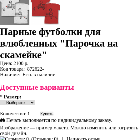
Парные футболки для
влюбленных "Парочка на
скамейке"
Цена:
2100 р.
Код товара:
872622-
Наличие:
Есть в наличии
Доступные варианты
*
Размер:
Количество:
🖨 Печать выполняется по индивидуальному заказу.
Изображение — пример макета. Можно изменить или загрузить
свой дизайн.
(
Отзывов: 0
)
|
Написать отзыв