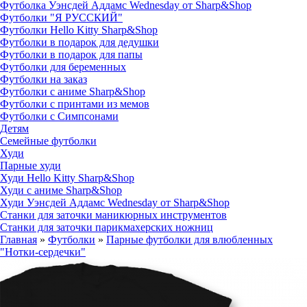
Футболка Уэнсдей Аддамс Wednesday от Sharp&Shop
Футболки "Я РУССКИЙ"
Футболки Hello Kitty Sharp&Shop
Футболки в подарок для дедушки
Футболки в подарок для папы
Футболки для беременных
Футболки на заказ
Футболки с аниме Sharp&Shop
Футболки с принтами из мемов
Футболки с Симпсонами
Детям
Семейные футболки
Худи
Парные худи
Худи Hello Kitty Sharp&Shop
Худи с аниме Sharp&Shop
Худи Уэнсдей Аддамс Wednesday от Sharp&Shop
Станки для заточки маникюрных инструментов
Станки для заточки парикмахерских ножниц
Главная
»
Футболки
»
Парные футболки для влюбленных
"Нотки-сердечки"