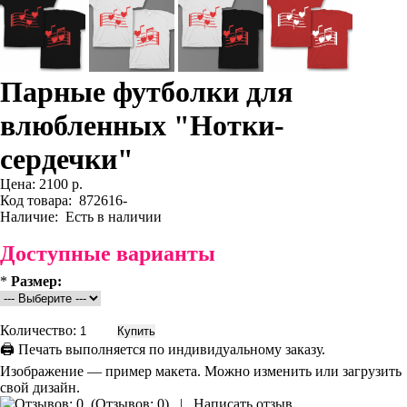
Парные футболки для
влюбленных "Нотки-
сердечки"
Цена:
2100 р.
Код товара:
872616-
Наличие:
Есть в наличии
Доступные варианты
*
Размер:
Количество:
🖨 Печать выполняется по индивидуальному заказу.
Изображение — пример макета. Можно изменить или загрузить
свой дизайн.
(
Отзывов: 0
)
|
Написать отзыв