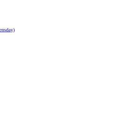
ensday)