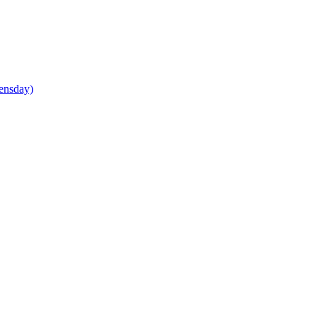
ensday)