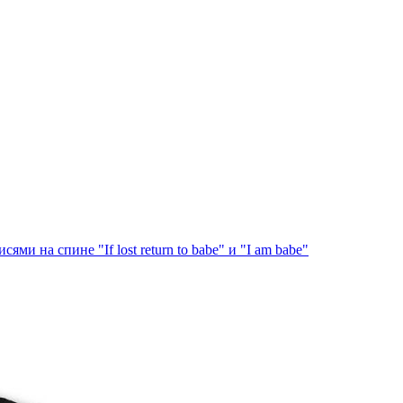
и на спине "If lost return to babe" и "I am babe"