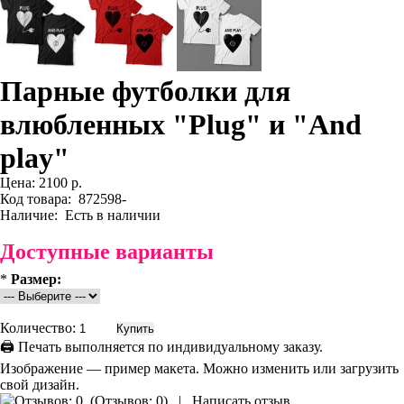
Парные футболки для
влюбленных "Plug" и "And
play"
Цена:
2100 р.
Код товара:
872598-
Наличие:
Есть в наличии
Доступные варианты
*
Размер:
Количество:
🖨 Печать выполняется по индивидуальному заказу.
Изображение — пример макета. Можно изменить или загрузить
свой дизайн.
(
Отзывов: 0
)
|
Написать отзыв