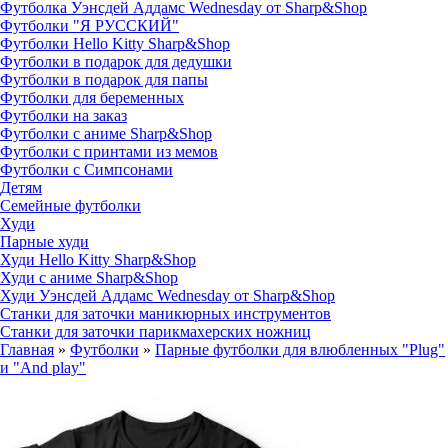
Футболка Уэнсдей Аддамс Wednesday от Sharp&Shop
Футболки "Я РУССКИЙ"
Футболки Hello Kitty Sharp&Shop
Футболки в подарок для дедушки
Футболки в подарок для папы
Футболки для беременных
Футболки на заказ
Футболки с аниме Sharp&Shop
Футболки с принтами из мемов
Футболки с Симпсонами
Детям
Семейные футболки
Худи
Парные худи
Худи Hello Kitty Sharp&Shop
Худи с аниме Sharp&Shop
Худи Уэнсдей Аддамс Wednesday от Sharp&Shop
Станки для заточки маникюрных инструментов
Станки для заточки парикмахерских ножниц
Главная
»
Футболки
»
Парные футболки для влюбленных "Plug"
и "And play"