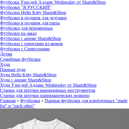
Футболка Уэнсдей Аддамс Wednesday от Sharp&Shop
Футболки "Я РУССКИЙ"
Футболки Hello Kitty Sharp&Shop
Футболки в подарок для дедушки
Футболки в подарок для папы
Футболки для беременных
Футболки на заказ
Футболки с аниме Sharp&Shop
Футболки с принтами из мемов
Футболки с Симпсонами
Детям
Семейные футболки
Худи
Парные худи
Худи Hello Kitty Sharp&Shop
Худи с аниме Sharp&Shop
Худи Уэнсдей Аддамс Wednesday от Sharp&Shop
Станки для заточки маникюрных инструментов
Станки для заточки парикмахерских ножниц
Главная
»
Футболки
»
Парные футболки для влюбленных "made
for" и "each other"