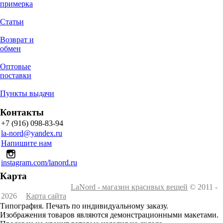
примерка
Статьи
Возврат и
обмен
Оптовые
поставки
Пункты выдачи
Контакты
+7 (916) 098-83-94
la-nord@yandex.ru
Напишите нам
instagram.com/lanord.ru
Карта
LaNord - магазин красивых вещей
© 2011 -
2026
Карта сайта
Типография. Печать по индивидуальному заказу.
Изображения товаров являются демонстрационными макетами.