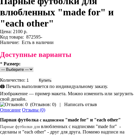
Парные футболки для
влюбленных "made for" и
"each other"
Цена:
2100 р.
Код товара:
872595-
Наличие:
Есть в наличии
Доступные варианты
*
Размер:
Количество:
🖨 Печать выполняется по индивидуальному заказу.
Изображение — пример макета. Можно изменить или загрузить
свой дизайн.
(
Отзывов: 0
)
|
Написать отзыв
Описание
Отзывы (0)
Парная
футболка
"made for" и "each other"
с надписями
влюбленных с надписями "made for" -
Парные
футболки
для
сделаны и "each other" - друг для друга. Помимо надписи на