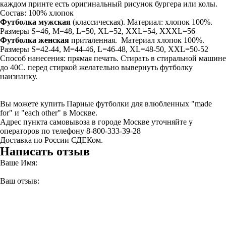
каждом принте есть оригинальный рисунок бургера или колы.
Состав: 100% хлопок
Футболка мужская
(классическая). Материал: хлопок 100%.
Размеры S=46, M=48, L=50, XL=52, XXL=54, XXXL=56
Футболка женская
приталенная. Материал хлопок 100%.
Размеры S=42-44, M=44-46, L=46-48, XL=48-50, XXL=50-52
Способ нанесения: прямая печать. Стирать в стиральной машине
до 40С. перед стиркой желательно вывернуть футболку
наизнанку.
Вы можете купить Парные футболки для влюбленных "made
for" и "each other" в Москве.
Адрес пункта самовывоза в городе Москве уточняйте у
операторов по телефону 8-800-333-39-28
Доставка по России СДЕКом.
Написать отзыв
Ваше Имя:
Ваш отзыв: