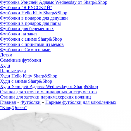
Футболка Уэнсдей Аддамс Wednesday от Sharp&Shop
Футболки "Я РУССКИЙ"
Футболки Hello Kitty Sharp&Shop
Футболки в подарок для дедушки
Футболки в подарок для папы
Футболки для беременных
Футболки на заказ
Футболки с аниме Sharp&Shop
Футболки с принтами из мемов
Футболки с Симпсонами
Детям
Семейные футболки
Худи
Парные худи
Худи Hello Kitty Sharp&Shop
Худи с аниме Sharp&Shop
Худи Уэнсдей Аддамс Wednesday от Sharp&Shop
Станки для заточки маникюрных инструментов
Станки для заточки парикмахерских ножниц
Главная
»
Футболки
»
Парные футболки для влюбленных
"King/Queen"