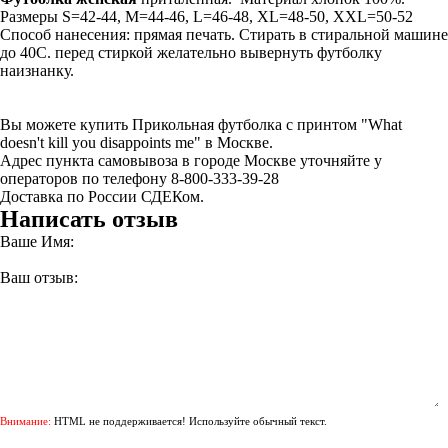
Размеры S=42-44, M=44-46, L=46-48, XL=48-50, XXL=50-52
Способ нанесения: прямая печать. Стирать в стиральной машине
до 40С. перед стиркой желательно вывернуть футболку
наизнанку.
Вы можете купить Прикольная футболка с принтом "What
doesn't kill you disappoints me" в Москве.
Адрес пункта самовывоза в городе Москве уточняйте у
операторов по телефону 8-800-333-39-28
Доставка по России СДЕКом.
Написать отзыв
Ваше Имя:
Ваш отзыв:
Внимание:
HTML не поддерживается! Используйте обычный текст.