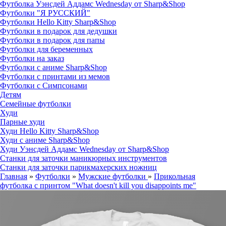
Футболка Уэнсдей Аддамс Wednesday от Sharp&Shop
Футболки "Я РУССКИЙ"
Футболки Hello Kitty Sharp&Shop
Футболки в подарок для дедушки
Футболки в подарок для папы
Футболки для беременных
Футболки на заказ
Футболки с аниме Sharp&Shop
Футболки с принтами из мемов
Футболки с Симпсонами
Детям
Семейные футболки
Худи
Парные худи
Худи Hello Kitty Sharp&Shop
Худи с аниме Sharp&Shop
Худи Уэнсдей Аддамс Wednesday от Sharp&Shop
Станки для заточки маникюрных инструментов
Станки для заточки парикмахерских ножниц
Главная
»
Футболки
»
Мужские футболки
»
Прикольная
футболка с принтом "What doesn't kill you disappoints me"