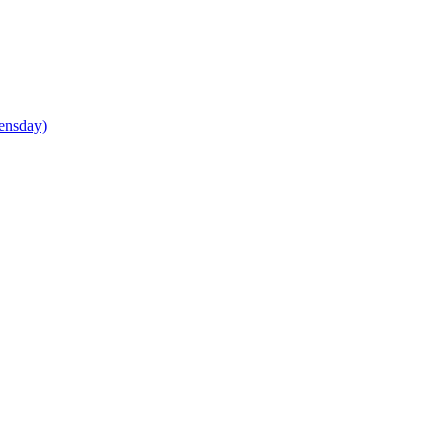
ensday)