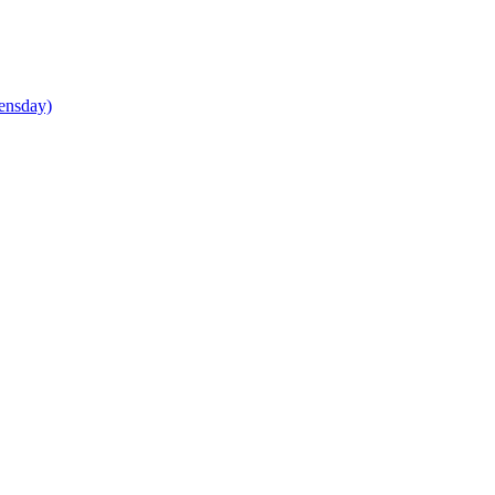
ensday)