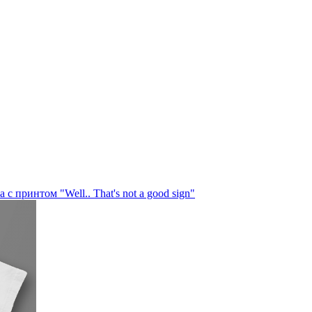
с принтом "Well.. That's not a good sign"