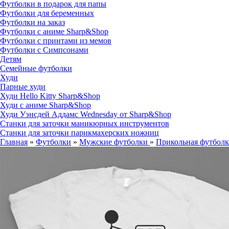
Футболки в подарок для папы
Футболки для беременных
Футболки на заказ
Футболки с аниме Sharp&Shop
Футболки с принтами из мемов
Футболки с Симпсонами
Детям
Семейные футболки
Худи
Парные худи
Худи Hello Kitty Sharp&Shop
Худи с аниме Sharp&Shop
Худи Уэнсдей Аддамс Wednesday от Sharp&Shop
Станки для заточки маникюрных инструментов
Станки для заточки парикмахерских ножниц
Главная
»
Футболки
»
Мужские футболки
»
Прикольная футболка 