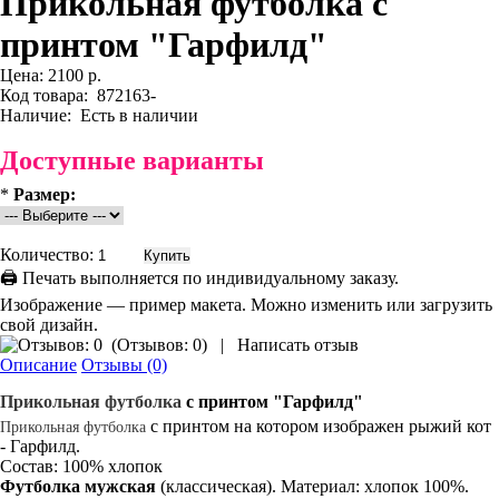
Прикольная футболка с
принтом "Гарфилд"
Цена:
2100 р.
Код товара:
872163-
Наличие:
Есть в наличии
Доступные варианты
*
Размер:
Количество:
🖨 Печать выполняется по индивидуальному заказу.
Изображение — пример макета. Можно изменить или загрузить
свой дизайн.
(
Отзывов: 0
)
|
Написать отзыв
Описание
Отзывы (0)
Прикольная
футболка
с принтом "Гарфилд"
с принтом на котором изображен рыжий кот
Прикольная футболка
- Гарфилд.
Состав: 100% хлопок
Футболка мужская
(классическая). Материал: хлопок 100%.