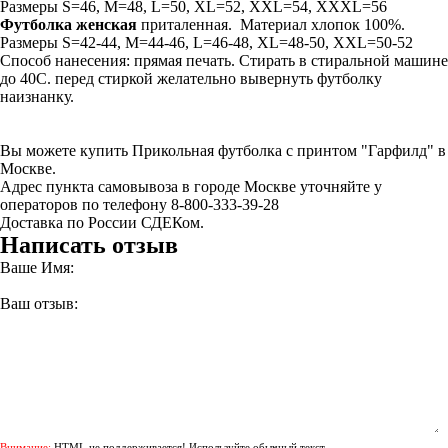
Размеры S=46, M=48, L=50, XL=52, XXL=54, XXXL=56
Футболка женская
приталенная. Материал хлопок 100%.
Размеры S=42-44, M=44-46, L=46-48, XL=48-50, XXL=50-52
Способ нанесения: прямая печать. Стирать в стиральной машине
до 40С. перед стиркой желательно вывернуть футболку
наизнанку.
Вы можете купить Прикольная футболка с принтом "Гарфилд" в
Москве.
Адрес пункта самовывоза в городе Москве уточняйте у
операторов по телефону 8-800-333-39-28
Доставка по России СДЕКом.
Написать отзыв
Ваше Имя:
Ваш отзыв:
Внимание:
HTML не поддерживается! Используйте обычный текст.