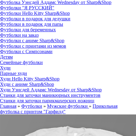
Футболка Уэнсдей Аддамс Wednesday от Sharp&Shop
Футболки "Я РУССКИЙ"
Футболки Hello Kitty Sharp&Shop
Футболки в подарок для дедушки
Футболки в подарок для папы
Футболки для беременных
Футболки на заказ
Футболки с аниме Sharp&Shop
Футболки с принтами из мемов
Футболки с Симпсонами
Детям
Семейные футболки
Худи
Парные худи
Худи Hello Kitty Sharp&Shop
Худи с аниме Sharp&Shop
Худи Уэнсдей Аддамс Wednesday от Sharp&Shop
Станки для заточки маникюрных инструментов
Станки для заточки парикмахерских ножниц
Главная
»
Футболки
»
Мужские футболки
»
Прикольная
футболка с принтом "Гарфилд"