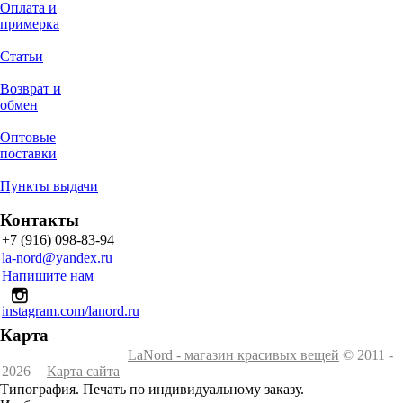
Оплата и
примерка
Статьи
Возврат и
обмен
Оптовые
поставки
Пункты выдачи
Контакты
+7 (916) 098-83-94
la-nord@yandex.ru
Напишите нам
instagram.com/lanord.ru
Карта
LaNord - магазин красивых вещей
© 2011 -
2026
Карта сайта
Типография. Печать по индивидуальному заказу.