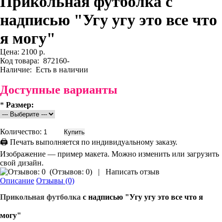
Прикольная футболка с
надписью "Угу угу это все что
я могу"
Цена:
2100 р.
Код товара:
872160-
Наличие:
Есть в наличии
Доступные варианты
*
Размер:
Количество:
🖨 Печать выполняется по индивидуальному заказу.
Изображение — пример макета. Можно изменить или загрузить
свой дизайн.
(
Отзывов: 0
)
|
Написать отзыв
Описание
Отзывы (0)
Прикольная
футболка
с надписью "Угу угу это все что я
могу"