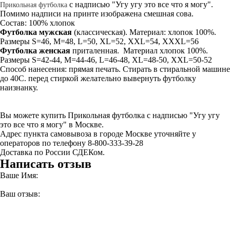
с надписью "Угу угу это все что я могу".
Прикольная футболка
Помимо надписи на принте изображена смешная сова.
Состав: 100% хлопок
Футболка мужская
(классическая). Материал: хлопок 100%.
Размеры S=46, M=48, L=50, XL=52, XXL=54, XXXL=56
Футболка женская
приталенная. Материал хлопок 100%.
Размеры S=42-44, M=44-46, L=46-48, XL=48-50, XXL=50-52
Способ нанесения: прямая печать. Стирать в стиральной машине
до 40С. перед стиркой желательно вывернуть футболку
наизнанку.
Вы можете купить Прикольная футболка с надписью "Угу угу
это все что я могу" в Москве.
Адрес пункта самовывоза в городе Москве уточняйте у
операторов по телефону 8-800-333-39-28
Доставка по России СДЕКом.
Написать отзыв
Ваше Имя:
Ваш отзыв: