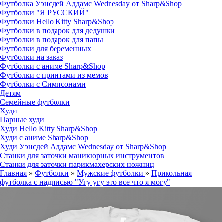
Футболка Уэнсдей Аддамс Wednesday от Sharp&Shop
Футболки "Я РУССКИЙ"
Футболки Hello Kitty Sharp&Shop
Футболки в подарок для дедушки
Футболки в подарок для папы
Футболки для беременных
Футболки на заказ
Футболки с аниме Sharp&Shop
Футболки с принтами из мемов
Футболки с Симпсонами
Детям
Семейные футболки
Худи
Парные худи
Худи Hello Kitty Sharp&Shop
Худи с аниме Sharp&Shop
Худи Уэнсдей Аддамс Wednesday от Sharp&Shop
Станки для заточки маникюрных инструментов
Станки для заточки парикмахерских ножниц
Главная
»
Футболки
»
Мужские футболки
»
Прикольная
футболка с надписью "Угу угу это все что я могу"