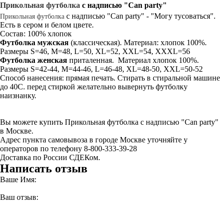
Прикольная
футболка
с надписью "Can party"
с надписью "Can party" - "Могу тусоваться".
Прикольная футболка
Есть в сером и белом цвете.
Состав: 100% хлопок
Футболка мужская
(классическая). Материал: хлопок 100%.
Размеры S=46, M=48, L=50, XL=52, XXL=54, XXXL=56
Футболка женская
приталенная. Материал хлопок 100%.
Размеры S=42-44, M=44-46, L=46-48, XL=48-50, XXL=50-52
Способ нанесения: прямая печать. Стирать в стиральной машине
до 40С. перед стиркой желательно вывернуть футболку
наизнанку.
Вы можете купить Прикольная футболка с надписью "Can party"
в Москве.
Адрес пункта самовывоза в городе Москве уточняйте у
операторов по телефону 8-800-333-39-28
Доставка по России СДЕКом.
Написать отзыв
Ваше Имя:
Ваш отзыв: