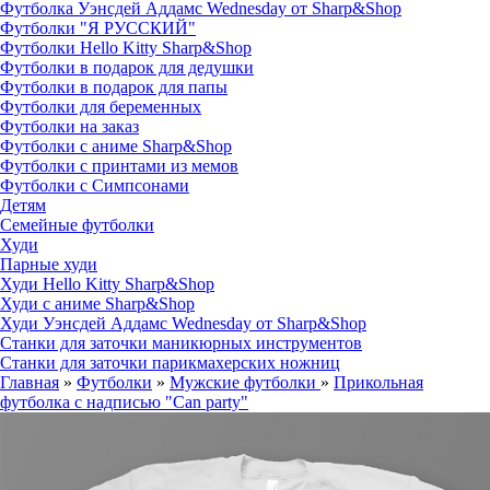
Футболка Уэнсдей Аддамс Wednesday от Sharp&Shop
Футболки "Я РУССКИЙ"
Футболки Hello Kitty Sharp&Shop
Футболки в подарок для дедушки
Футболки в подарок для папы
Футболки для беременных
Футболки на заказ
Футболки с аниме Sharp&Shop
Футболки с принтами из мемов
Футболки с Симпсонами
Детям
Семейные футболки
Худи
Парные худи
Худи Hello Kitty Sharp&Shop
Худи с аниме Sharp&Shop
Худи Уэнсдей Аддамс Wednesday от Sharp&Shop
Станки для заточки маникюрных инструментов
Станки для заточки парикмахерских ножниц
Главная
»
Футболки
»
Мужские футболки
»
Прикольная
футболка с надписью "Can party"