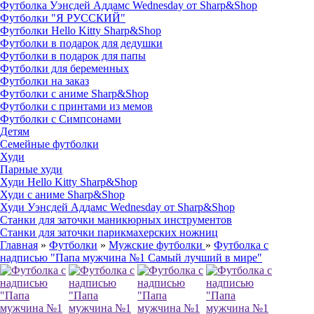
Футболка Уэнсдей Аддамс Wednesday от Sharp&Shop
Футболки "Я РУССКИЙ"
Футболки Hello Kitty Sharp&Shop
Футболки в подарок для дедушки
Футболки в подарок для папы
Футболки для беременных
Футболки на заказ
Футболки с аниме Sharp&Shop
Футболки с принтами из мемов
Футболки с Симпсонами
Детям
Семейные футболки
Худи
Парные худи
Худи Hello Kitty Sharp&Shop
Худи с аниме Sharp&Shop
Худи Уэнсдей Аддамс Wednesday от Sharp&Shop
Станки для заточки маникюрных инструментов
Станки для заточки парикмахерских ножниц
Главная
»
Футболки
»
Мужские футболки
»
Футболка с
надписью "Папа мужчина №1 Самый лучший в мире"