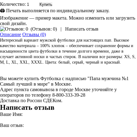
Количество:
🖨 Печать выполняется по индивидуальному заказу.
Изображение — пример макета. Можно изменить или загрузить
свой дизайн.
(
Отзывов: 0
)
|
Написать отзыв
Описание
Отзывы (0)
Интересный вариант мужской футболки для настоящих пап. Высокое
качество материала – 100% хлопок – обеспечивает сохранение формы и
насыщенности цвета футболки в течение долгого времени, даже в
случает активной носки и частых стирок. В наличии все размеры: XS, S,
M, L, XL, XXL, XXXL. Цвета: белый, серый, черный и красный.
Вы можете купить Футболка с надписью "Папа мужчина №1
Самый лучший в мире" в Москве.
Адрес пункта самовывоза в городе Москве уточняйте у
операторов по телефону 8-800-333-39-28
Доставка по России СДЕКом.
Написать отзыв
Ваше Имя:
Ваш отзыв: