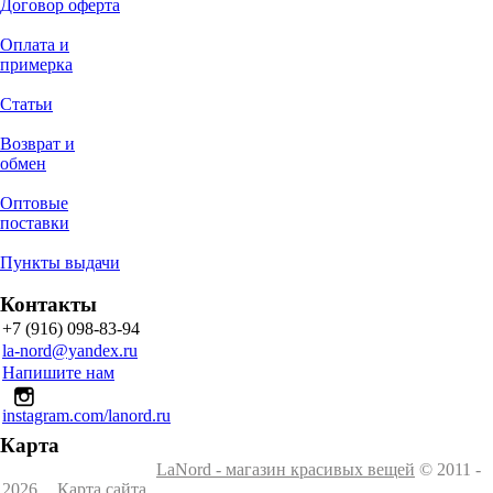
Договор оферта
Оплата и
примерка
Статьи
Возврат и
обмен
Оптовые
поставки
Пункты выдачи
Контакты
+7 (916) 098-83-94
la-nord@yandex.ru
Напишите нам
instagram.com/lanord.ru
Карта
LaNord - магазин красивых вещей
© 2011 -
2026
Карта сайта