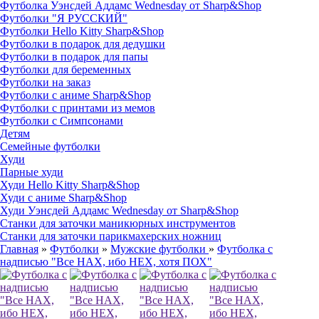
Футболка Уэнсдей Аддамс Wednesday от Sharp&Shop
Футболки "Я РУССКИЙ"
Футболки Hello Kitty Sharp&Shop
Футболки в подарок для дедушки
Футболки в подарок для папы
Футболки для беременных
Футболки на заказ
Футболки с аниме Sharp&Shop
Футболки с принтами из мемов
Футболки с Симпсонами
Детям
Семейные футболки
Худи
Парные худи
Худи Hello Kitty Sharp&Shop
Худи с аниме Sharp&Shop
Худи Уэнсдей Аддамс Wednesday от Sharp&Shop
Станки для заточки маникюрных инструментов
Станки для заточки парикмахерских ножниц
Главная
»
Футболки
»
Мужские футболки
»
Футболка с
надписью "Все НАХ, ибо НЕХ, хотя ПОХ"