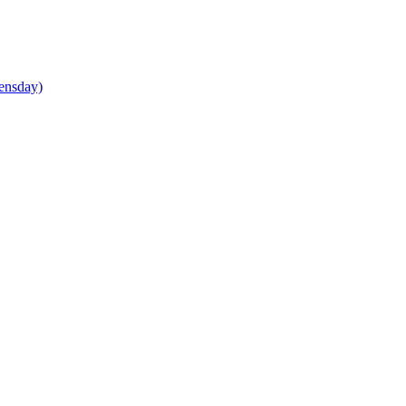
ensday)