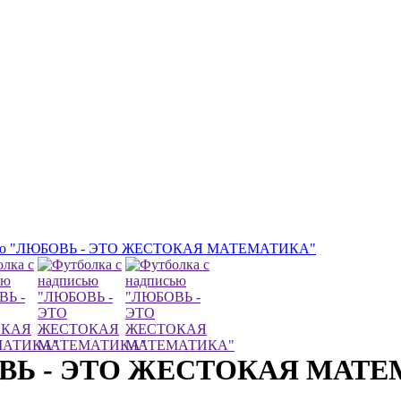
исью "ЛЮБОВЬ - ЭТО ЖЕСТОКАЯ МАТЕМАТИКА"
БОВЬ - ЭТО ЖЕСТОКАЯ МАТ