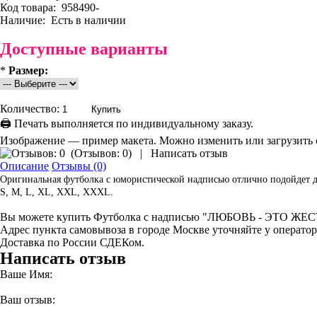
Код товара:
958490-
Наличие:
Есть в наличии
Доступные варианты
*
Размер:
Количество:
🖨 Печать выполняется по индивидуальному заказу.
Изображение — пример макета. Можно изменить или загрузить 
(
Отзывов: 0
)
|
Написать отзыв
Описание
Отзывы (0)
Оригинальная футболка с юмористической надписью отлично подойдет д
S, M, L, XL, XXL, XXXL.
Вы можете купить Футболка с надписью "ЛЮБОВЬ - ЭТО 
Адрес пункта самовывоза в городе Москве уточняйте у оператор
Доставка по России СДЕКом.
Написать отзыв
Ваше Имя:
Ваш отзыв: