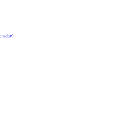
ensday)