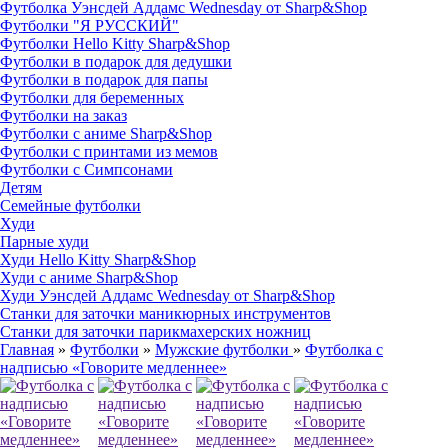
Футболка Уэнсдей Аддамс Wednesday от Sharp&Shop
Футболки "Я РУССКИЙ"
Футболки Hello Kitty Sharp&Shop
Футболки в подарок для дедушки
Футболки в подарок для папы
Футболки для беременных
Футболки на заказ
Футболки с аниме Sharp&Shop
Футболки с принтами из мемов
Футболки с Симпсонами
Детям
Семейные футболки
Худи
Парные худи
Худи Hello Kitty Sharp&Shop
Худи с аниме Sharp&Shop
Худи Уэнсдей Аддамс Wednesday от Sharp&Shop
Станки для заточки маникюрных инструментов
Станки для заточки парикмахерских ножниц
Главная
»
Футболки
»
Мужские футболки
»
Футболка с
надписью «Говорите медленнее»