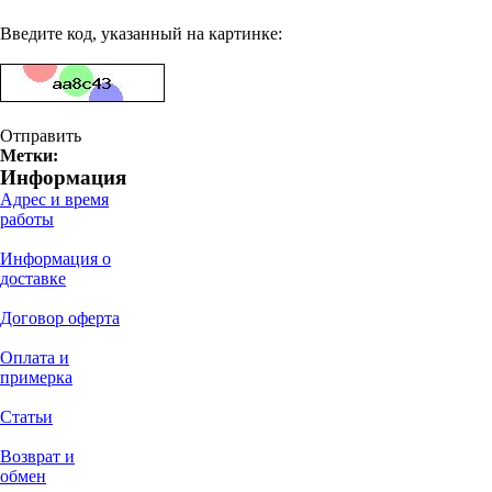
Введите код, указанный на картинке:
Отправить
Метки:
Информация
Адрес и время
работы
Информация о
доставке
Договор оферта
Оплата и
примерка
Статьи
Возврат и
обмен