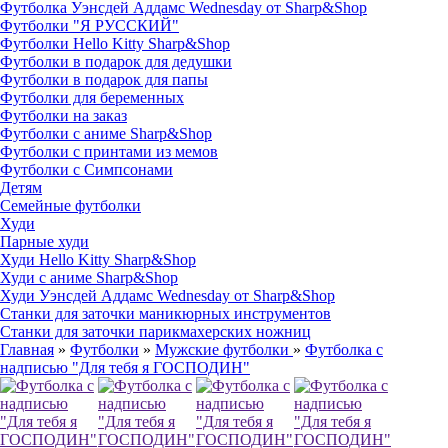
Футболка Уэнсдей Аддамс Wednesday от Sharp&Shop
Футболки "Я РУССКИЙ"
Футболки Hello Kitty Sharp&Shop
Футболки в подарок для дедушки
Футболки в подарок для папы
Футболки для беременных
Футболки на заказ
Футболки с аниме Sharp&Shop
Футболки с принтами из мемов
Футболки с Симпсонами
Детям
Семейные футболки
Худи
Парные худи
Худи Hello Kitty Sharp&Shop
Худи с аниме Sharp&Shop
Худи Уэнсдей Аддамс Wednesday от Sharp&Shop
Станки для заточки маникюрных инструментов
Станки для заточки парикмахерских ножниц
Главная
»
Футболки
»
Мужские футболки
»
Футболка с
надписью "Для тебя я ГОСПОДИН"