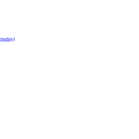
ensday)