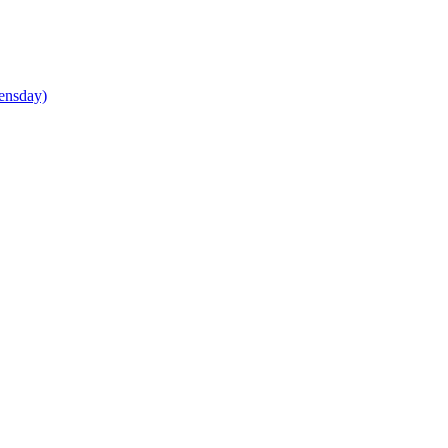
ensday)