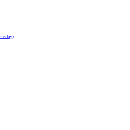
ensday)