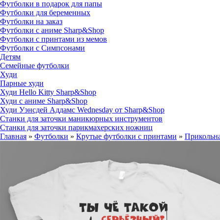
Футболки в подарок для папы
Футболки для беременных
Футболки на заказ
Футболки с аниме Sharp&Shop
Футболки с принтами из мемов
Футболки с Симпсонами
Детям
Семейные футболки
Худи
Парные худи
Худи Hello Kitty Sharp&Shop
Худи с аниме Sharp&Shop
Худи Уэнсдей Аддамс Wednesday от Sharp&Shop
Станки для заточки маникюрных инструментов
Станки для заточки парикмахерских ножниц
Главная
»
Футболки
»
Крутые футболки с принтами
»
Прикольна