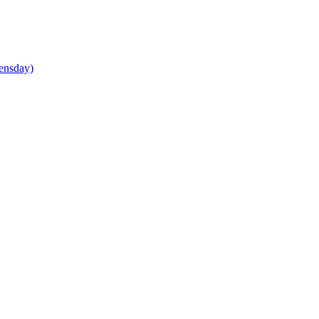
ensday)