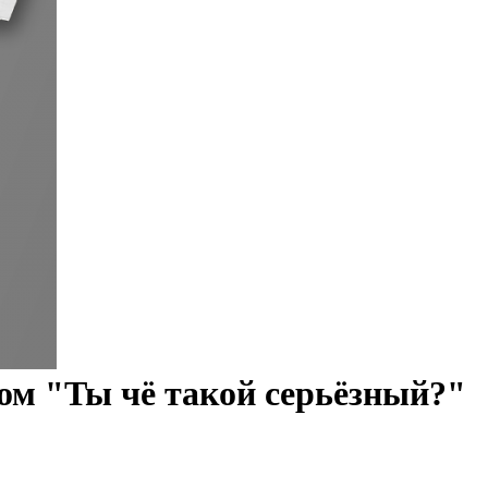
ом "Ты чё такой серьёзный?"