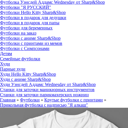
Футболка Уэнсдей Аддамс Wednesday от Sharp&Shop
Футболки "Я РУССКИЙ"
Футболки Hello Kitty Sharp&Shop
Футболки в подарок для дедушки
Футболки в подарок для папы
Футболки для беременных
Футболки на заказ
Футболки с аниме Sharp&Shop
Футболки с принтами из мемов
Футболки с Симпсонами
Детям
Семейные футболки
Худи
Парные худи
Худи Hello Kitty Sharp&Shop
Худи с аниме Sharp&Shop
Худи Уэнсдей Аддамс Wednesday от Sharp&Shop
Станки для заточки маникюрных инструментов
Станки для заточки парикмахерских ножниц
Главная
»
Футболки
»
Крутые футболки с принтами
»
Прикольная футболка с надписью "Я алкаш"