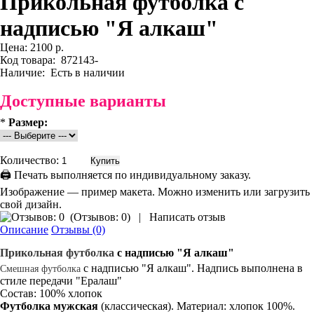
Прикольная футболка с
надписью "Я алкаш"
Цена:
2100 р.
Код товара:
872143-
Наличие:
Есть в наличии
Доступные варианты
*
Размер:
Количество:
🖨 Печать выполняется по индивидуальному заказу.
Изображение — пример макета. Можно изменить или загрузить
свой дизайн.
(
Отзывов: 0
)
|
Написать отзыв
Описание
Отзывы (0)
Прикольная
футболка
с надписью
"Я алкаш"
с надписью "Я алкаш". Надпись выполнена в
Смешная футболка
стиле передачи "Ералаш"
Состав: 100% хлопок
Футболка мужская
(классическая). Материал: хлопок 100%.