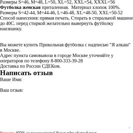
Размеры S=46, M=48, L=50, XL=52, XXL=54, XXXL=56
Футболка женская
приталенная. Материал хлопок 100%.
Размеры S=42-44, M=44-46, L=46-48, XL=48-50, XXL=50-52
Способ нанесения: прямая печать. Стирать в стиральной машине
до 40С. перед стиркой желательно вывернуть футболку
наизнанку.
Вы можете купить Прикольная футболка с надписью "Я алкаш"
в Москве.
Адрес пункта самовывоза в городе Москве уточняйте у
операторов по телефону 8-800-333-39-28
Доставка по России СДЕКом.
Написать отзыв
Ваше Имя:
Ваш отзыв:
Внимание:
HTML не поддерживается! Используйте обычный текст.