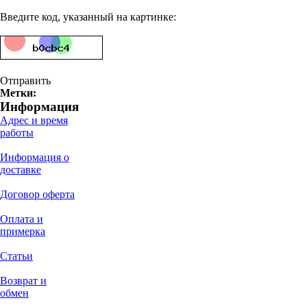
Введите код, указанный на картинке:
Отправить
Метки:
Информация
Адрес и время
работы
Информация о
доставке
Договор оферта
Оплата и
примерка
Статьи
Возврат и
обмен