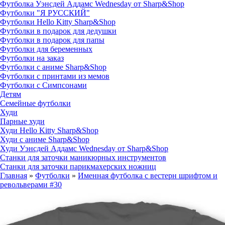
Футболка Уэнсдей Аддамс Wednesday от Sharp&Shop
Футболки "Я РУССКИЙ"
Футболки Hello Kitty Sharp&Shop
Футболки в подарок для дедушки
Футболки в подарок для папы
Футболки для беременных
Футболки на заказ
Футболки с аниме Sharp&Shop
Футболки с принтами из мемов
Футболки с Симпсонами
Детям
Семейные футболки
Худи
Парные худи
Худи Hello Kitty Sharp&Shop
Худи с аниме Sharp&Shop
Худи Уэнсдей Аддамс Wednesday от Sharp&Shop
Станки для заточки маникюрных инструментов
Станки для заточки парикмахерских ножниц
Главная
»
Футболки
»
Именная футболка с вестерн шрифтом и
револьверами #30