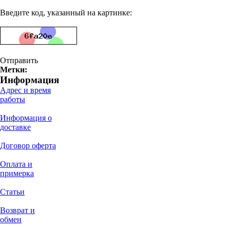
Введите код, указанный на картинке:
Отправить
Метки:
Информация
Адрес и время
работы
Информация о
доставке
Договор оферта
Оплата и
примерка
Статьи
Возврат и
обмен