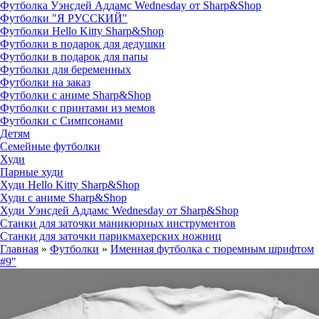
Футболка Уэнсдей Аддамс Wednesday от Sharp&Shop
Футболки "Я РУССКИЙ"
Футболки Hello Kitty Sharp&Shop
Футболки в подарок для дедушки
Футболки в подарок для папы
Футболки для беременных
Футболки на заказ
Футболки с аниме Sharp&Shop
Футболки с принтами из мемов
Футболки с Симпсонами
Детям
Семейные футболки
Худи
Парные худи
Худи Hello Kitty Sharp&Shop
Худи с аниме Sharp&Shop
Худи Уэнсдей Аддамс Wednesday от Sharp&Shop
Станки для заточки маникюрных инструментов
Станки для заточки парикмахерских ножниц
Главная
»
Футболки
»
Именная футболка с тюремным шрифтом
#9"