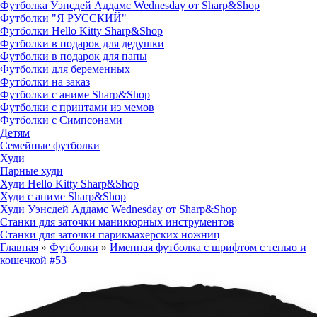
Футболка Уэнсдей Аддамс Wednesday от Sharp&Shop
Футболки "Я РУССКИЙ"
Футболки Hello Kitty Sharp&Shop
Футболки в подарок для дедушки
Футболки в подарок для папы
Футболки для беременных
Футболки на заказ
Футболки с аниме Sharp&Shop
Футболки с принтами из мемов
Футболки с Симпсонами
Детям
Семейные футболки
Худи
Парные худи
Худи Hello Kitty Sharp&Shop
Худи с аниме Sharp&Shop
Худи Уэнсдей Аддамс Wednesday от Sharp&Shop
Станки для заточки маникюрных инструментов
Станки для заточки парикмахерских ножниц
Главная
»
Футболки
»
Именная футболка с шрифтом с тенью и
кошечкой #53