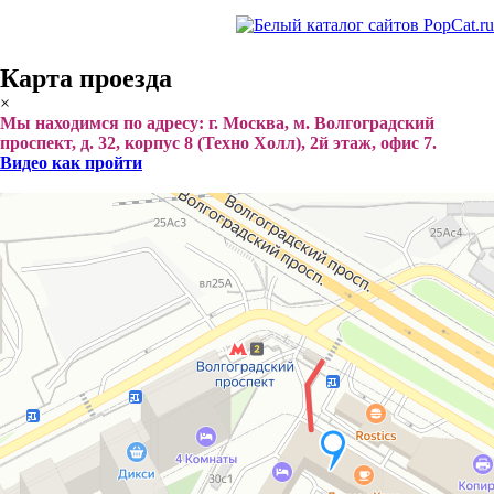
Карта проезда
×
Мы находимся по адресу: г. Москва, м. Волгоградский
проспект, д. 32, корпус 8 (Техно Холл), 2й этаж, офис 7.
Видео как пройти