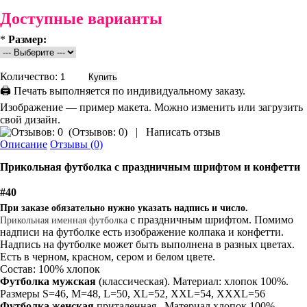
Доступные варианты
*
Размер:
Количество:
🖨 Печать выполняется по индивидуальному заказу.
Изображение — пример макета. Можно изменить или загрузить
свой дизайн.
(
Отзывов: 0
)
|
Написать отзыв
Описание
Отзывы (0)
Прикольная
футболка
с праздничным шрифтом и конфетти
#40
При заказе обязательно нужно указать надпись и число.
с праздничным шрифтом. Помимо
Прикольная именная футболка
надписи на футболке есть изображение колпака и конфетти.
Надпись на футболке может быть выполнена в разных цветах.
Есть в черном, красном, сером и белом цвете.
Состав: 100% хлопок
Футболка мужская
(классическая). Материал: хлопок 100%.
Размеры S=46, M=48, L=50, XL=52, XXL=54, XXXL=56
Футболка женская
приталенная. Материал хлопок 100%.