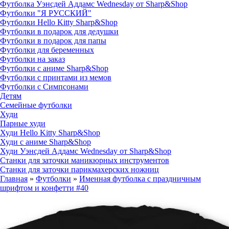
Футболка Уэнсдей Аддамс Wednesday от Sharp&Shop
Футболки "Я РУССКИЙ"
Футболки Hello Kitty Sharp&Shop
Футболки в подарок для дедушки
Футболки в подарок для папы
Футболки для беременных
Футболки на заказ
Футболки с аниме Sharp&Shop
Футболки с принтами из мемов
Футболки с Симпсонами
Детям
Семейные футболки
Худи
Парные худи
Худи Hello Kitty Sharp&Shop
Худи с аниме Sharp&Shop
Худи Уэнсдей Аддамс Wednesday от Sharp&Shop
Станки для заточки маникюрных инструментов
Станки для заточки парикмахерских ножниц
Главная
»
Футболки
»
Именная футболка с праздничным
шрифтом и конфетти #40